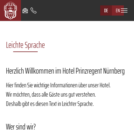
Skip to main navigation
Skip to main content
Skip to page footer
DE
EN
Leichte Sprache
Herzlich Willkommen im Hotel Prinzregent Nürnberg
Hier finden Sie wichtige Informationen über unser Hotel.
Wir möchten, dass alle Gäste uns gut verstehen.
Deshalb gibt es diesen Text in Leichter Sprache.
Wer sind wir?