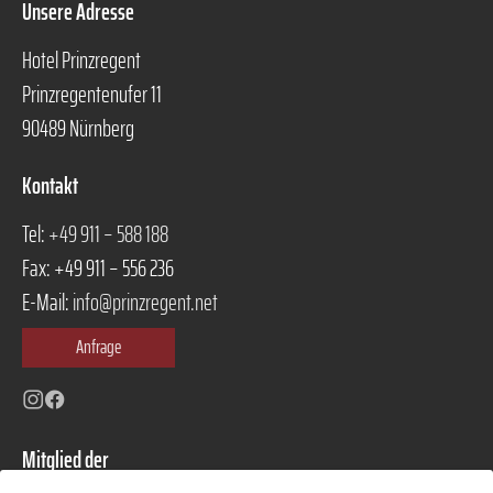
Unsere Adresse
Hotel Prinzregent
Prinzregentenufer 11
90489 Nürnberg
Kontakt
Tel:
+49 911 – 588 188
Fax: +49 911 – 556 236
E-Mail:
info@prinzregent.net
Anfrage
Instagram
Facebook
Mitglied der