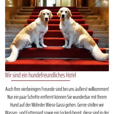
Wir sind ein hundefreundliches Hotel
Auch Ihre vierbeinigen Freunde sind bei uns äußerst willkommen!
Nur ein paar Schritte entfernt können Sie wunderbar mit Ihrem
Hund auf der Wöhrder Wiese Gassi gehen. Gerne stellen wir
Wasser- und Futternapf sowie ein Leckerli bereit, diese sind in der