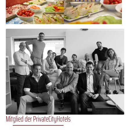
Mitglied der PrivateCity­Hotels