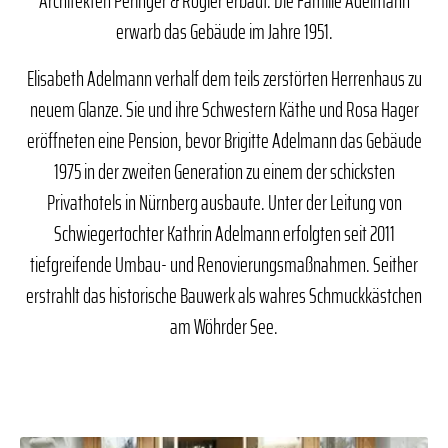
Architekten Peringer & Rogler erbaut. Die Familie Adelmann
erwarb das Gebäude im Jahre 1951.
Elisabeth Adelmann verhalf dem teils zerstörten Herrenhaus zu
neuem Glanze. Sie und ihre Schwestern Käthe und Rosa Hager
eröffneten eine Pension, bevor Brigitte Adelmann das Gebäude
1975 in der zweiten Generation zu einem der schicksten
Privathotels in Nürnberg ausbaute. Unter der Leitung von
Schwiegertochter Kathrin Adelmann erfolgten seit 2011
tiefgreifende Umbau- und Renovierungsmaßnahmen. Seither
erstrahlt das historische Bauwerk als wahres Schmuckkästchen
am Wöhrder See.